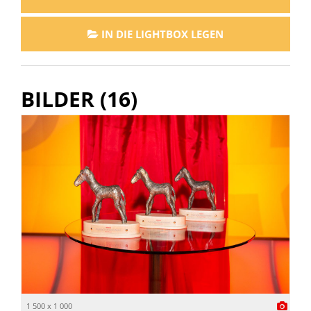
IN DIE LIGHTBOX LEGEN
BILDER (16)
1 500 x 1 000