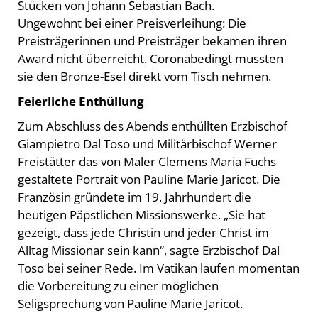
Stücken von Johann Sebastian Bach.
Ungewohnt bei einer Preisverleihung: Die
Preisträgerinnen und Preisträger bekamen ihren
Award nicht überreicht. Coronabedingt mussten
sie den Bronze-Esel direkt vom Tisch nehmen.
Feierliche Enthüllung
Zum Abschluss des Abends enthüllten Erzbischof
Giampietro Dal Toso und Militärbischof Werner
Freistätter das von Maler Clemens Maria Fuchs
gestaltete Portrait von Pauline Marie Jaricot. Die
Französin gründete im 19. Jahrhundert die
heutigen Päpstlichen Missionswerke. „Sie hat
gezeigt, dass jede Christin und jeder Christ im
Alltag Missionar sein kann“, sagte Erzbischof Dal
Toso bei seiner Rede. Im Vatikan laufen momentan
die Vorbereitung zu einer möglichen
Seligsprechung von Pauline Marie Jaricot.