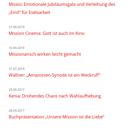
Missio: Emotionale Jubiläumsgala und Verleihung des
„Emil“ für Eselsarbeit
27.09.2019
Mission Cinema: Gott ist auch im Kino
10.09.2019
Missionarisch wirken leicht gemacht
31.07.2019
Wallner: „Amazonien-Synode ist ein Weckruf!“
29.09.2017
Kenia: Drohendes Chaos nach Wahlaufhebung
28.09.2017
Buchpräsentation „Unsere Mission ist die Liebe“