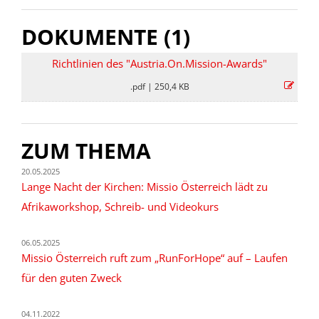
DOKUMENTE (1)
Richtlinien des "Austria.On.Mission-Awards"
.pdf
|
250,4 KB
ZUM THEMA
20.05.2025
Lange Nacht der Kirchen: Missio Österreich lädt zu
Afrikaworkshop, Schreib- und Videokurs
06.05.2025
Missio Österreich ruft zum „RunForHope“ auf – Laufen
für den guten Zweck
04.11.2022