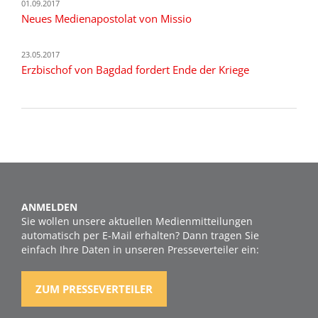
01.09.2017
Neues Medienapostolat von Missio
23.05.2017
Erzbischof von Bagdad fordert Ende der Kriege
ANMELDEN
Sie wollen unsere aktuellen Medienmitteilungen
automatisch per E-Mail erhalten? Dann tragen Sie
einfach Ihre Daten in unseren Presseverteiler ein:
ZUM PRESSEVERTEILER