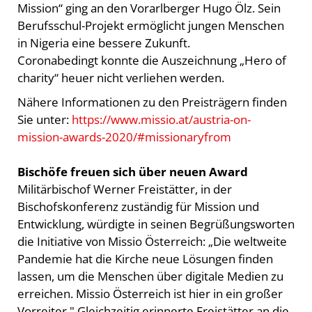
Mission“ ging an den Vorarlberger Hugo Ölz. Sein
Berufsschul-Projekt ermöglicht jungen Menschen
in Nigeria eine bessere Zukunft.
Coronabedingt konnte die Auszeichnung „Hero of
charity“ heuer nicht verliehen werden.
Nähere Informationen zu den Preisträgern finden
Sie unter:
https://www.missio.at/austria-on-
mission-awards-2020/#missionaryfrom
Bischöfe freuen sich über neuen Award
Militärbischof Werner Freistätter, in der
Bischofskonferenz zuständig für Mission und
Entwicklung, würdigte in seinen Begrüßungsworten
die Initiative von Missio Österreich: „Die weltweite
Pandemie hat die Kirche neue Lösungen finden
lassen, um die Menschen über digitale Medien zu
erreichen. Missio Österreich ist hier in ein großer
Vorreiter." Gleichzeitig erinnerte Freistätter an die