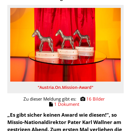
Pressekontakt
"Austria.On.Mission-Award"
Zu dieser Meldung gibt es:
16 Bilder
1 Dokument
„Es gibt sicher keinen Award wie diesen!“, so
Missio-Nationaldirektor Pater Karl Wallner am
gestrigen Abend. Zum ersten Mal verliehen die