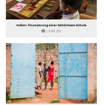
Indien: Finanzierung einer Gehörlosen-Schule
1,3 MB
.JPG