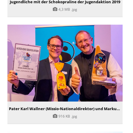
Jugendliche mit der Schokopraline der Jugendaktion 2019
4,3 MB
.jpg
Pater Karl Wallner (Missio-Nationaldirektor) und Markus Andorf (Head of PR&Communications, Missio Österreich) mit dem FAIRTRADE-Award
916 KB
.jpg