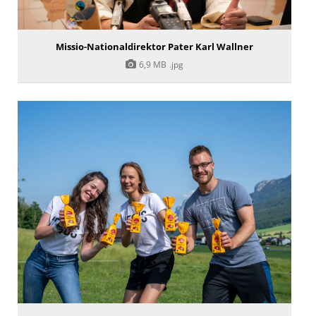
Missio-Nationaldirektor Pater Karl Wallner
6,9 MB
.jpg