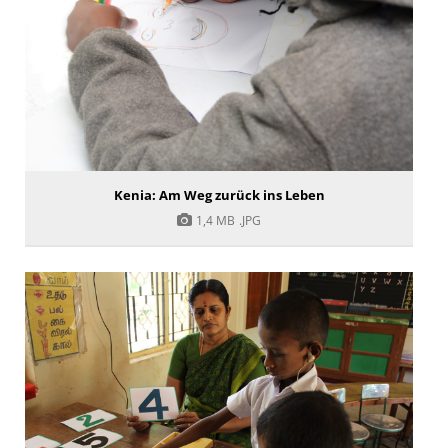
Kenia: Am Weg zurück ins Leben
1,4 MB
.JPG