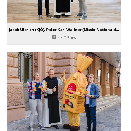
Jakob Ulbrich (KJÖ), Pater Karl Wallner (Missio-Nationaldirektor) und Magdalena Bachleitner (Ehrenamtliche Vorsitzende der KJÖ)
2,7 MB
.jpg