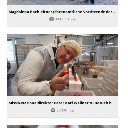
Magdalena Bachleitner (Ehrenamtliche Vorsitzende der KJÖ), Pater Karl Wallner (Missio-Nationaldirektor) und Jakob Ulbrich (KJÖ) mit Toni
990,1 KB
.jpg
Missio-Nationaldirektor Pater Karl Wallner zu Besuch bei Salzburg Schokolade
3,2 MB
.jpg