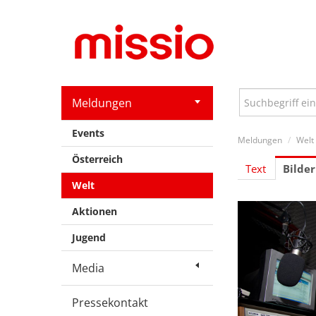
Meldungen
Events
Meldungen
/
Welt
Österreich
Text
Bilder
Welt
Aktionen
Jugend
Media
Pressekontakt