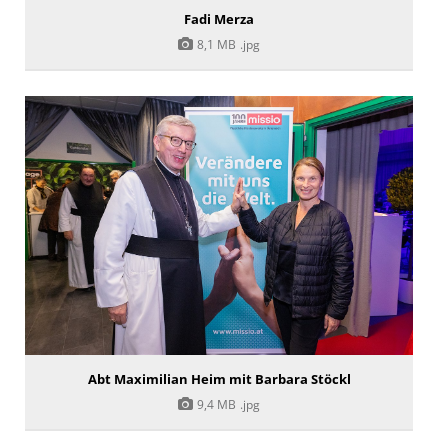
Fadi Merza
8,1 MB
.jpg
Abt Maximilian Heim mit Barbara Stöckl
9,4 MB
.jpg