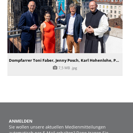
Dompfarrer Toni Faber, Jenny Posch, Karl Hohenlohe, Pater Karl Wallner
7,5 MB
.jpg
ANMELDEN
Sie wollen unsere aktuellen Medienmitteilungen
automatisch per E-Mail erhalten? Dann tragen Sie