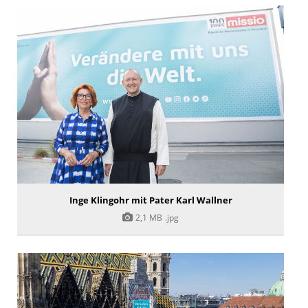
Inge Klingohr mit Pater Karl Wallner
2,1 MB
.jpg