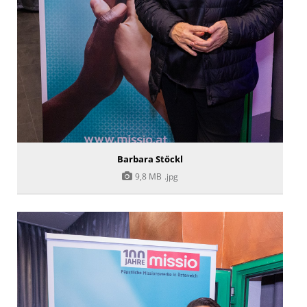
Barbara Stöckl
9,8 MB
.jpg