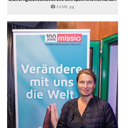
3,4 MB
.jpg