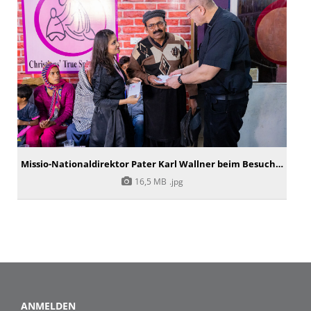
Missio-Nationaldirektor Pater Karl Wallner beim Besuch der Organisation "Christian True Spirit" in Pakistan
16,5 MB
.jpg
ANMELDEN