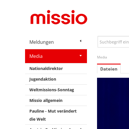
Meldungen
Media
Media
Nationaldirektor
Dateien
Jugendaktion
Weltmissions-Sonntag
Missio allgemein
Pauline - Mut verändert
die Welt