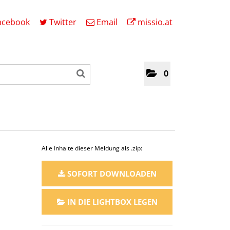
acebook
Twitter
Email
missio.at
0
Alle Inhalte dieser Meldung als .zip:
SOFORT DOWNLOADEN
IN DIE LIGHTBOX LEGEN