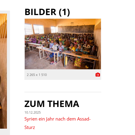
BILDER (1)
2 265 x 1 510
ZUM THEMA
10.12.2025
Syrien ein Jahr nach dem Assad-
Sturz