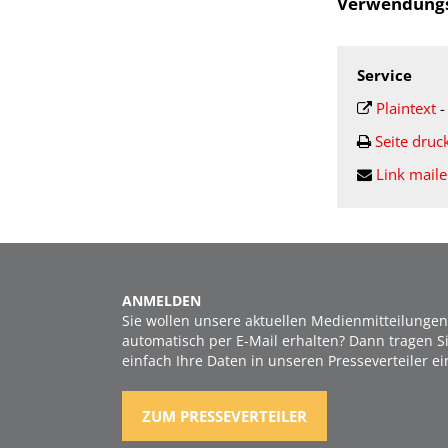
Verwendung
Service
Plaintext
Seite druc
Link mail
ANMELDEN
Sie wollen unsere aktuellen Medienmitteilungen
automatisch per E-Mail erhalten? Dann tragen S
einfach Ihre Daten in unseren Presseverteiler ei
ZUM PRESSEVERTEILER