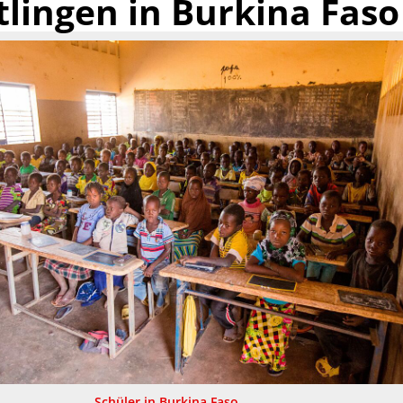
tlingen in Burkina Faso
Schüler in Burkina Faso