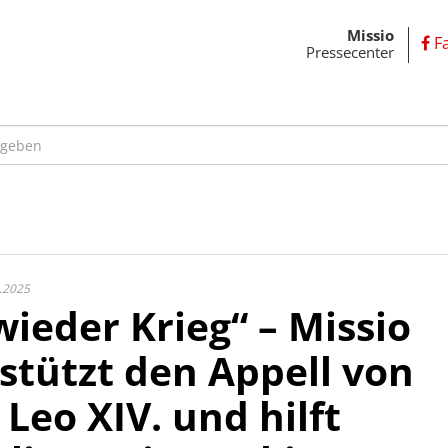
Missio
F
Pressecenter
.2025
wieder Krieg“ – Missio
stützt den Appell von
 Leo XIV. und hilft