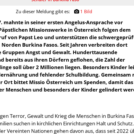
Zu dieser Meldung gibt es:
1 Bild
V. mahnte in seiner ersten Angelus-Ansprache vor
 Päpstlichen Missionswerke in Österreich folgen dem
ruf von Papst Leo und unterstützen die schwergeprüf
Norden Burkina Fasos. Seit Jahren verbreiten dort
he Gruppen Angst und Gewalt. Hunderttausende
 bereits aus ihren Dörfern geflohen, die Zahl der
inge soll über 2 Millionen liegen. Besonders Kinder le
ernährung und fehlender Schulbildung. Gemeinsam 
or Ort bittet Missio Österreich um Spenden, damit das
er Menschen und besonders der Kinder gelindert we
agen Terror, Gewalt und Krieg die Menschen in Burkina Fas
ilien suchen in kirchlichen Einrichtungen Halt und Schutz.
er Vereinten Nationen gehen davon aus, dass seit 2022 ü