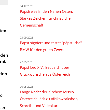
04.12.2025
Papstreise in den Nahen Osten:
Starkes Zeichen für christliche
Gemeinschaft
ten
03.09.2025
Papst signiert und testet "päpstliche"
BMW für den guten Zweck
iden
mit
27.05.2025
Papst Leo XIV. freut sich über
rden
Glückwünsche aus Österreich
20.05.2025
Lange Nacht der Kirchen: Missio
o.
Österreich lädt zu Afrikaworkshop,
Schreib- und Videokurs
ber