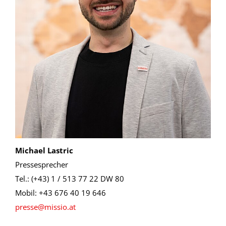
Michael Lastric
Pressesprecher
Tel.: (+43) 1 / 513 77 22 DW 80
Mobil: +43 676 40 19 646
presse@missio.at