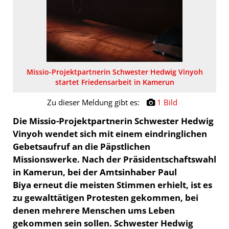
Missio-Projektpartnerin Schwester Hedwig Vinyoh
startet Friedensarbeit in Kamerun
Zu dieser Meldung gibt es:
1 Bild
Die Missio-Projektpartnerin Schwester Hedwig
Vinyoh wendet sich mit einem eindringlichen
Gebetsaufruf an die Päpstlichen
Missionswerke. Nach der Präsidentschaftswahl
in Kamerun, bei der Amtsinhaber Paul
Biya erneut die meisten Stimmen erhielt, ist es
zu gewalttätigen Protesten gekommen, bei
denen mehrere Menschen ums Leben
gekommen sein sollen. Schwester Hedwig