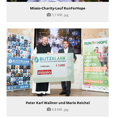
Missio-Charity-Lauf RunForHope
5,7 MB
.jpg
Pater Karl Wallner und Mario Reichel
6,8 MB
.jpg