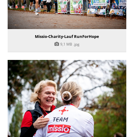
Missio-Charity-Lauf RunForHope
9,1 MB
.jpg